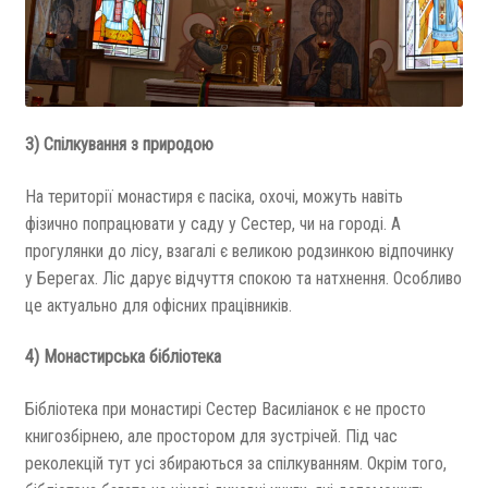
3) Спілкування з природою
На території монастиря є пасіка, охочі, можуть навіть
фізично попрацювати у саду у Сестер, чи на городі. А
прогулянки до лісу, взагалі є великою родзинкою відпочинку
у Берегах. Ліс дарує відчуття спокою та натхнення. Особливо
це актуально для офісних працівників.
4) Монастирська бібліотека
Бібліотека при монастирі Сестер Василіанок є не просто
книгозбірнею, але простором для зустрічей. Під час
реколекцій тут усі збираються за спілкуванням. Окрім того,