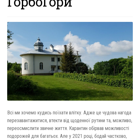
ГорбоГори
Всі ми хочемо кудись поїхати влітку. Адже це чудова нагода
перезавантажитися, втекти від щоденної рутини та, можливо,
переосмислити звичне життя. Карантин обірвав можливості
подорожей для багатьох. Але у 2021 році, бодай частково,