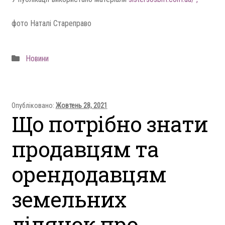
фото Наталі Стареправо
Рубрика
Новини
Опубліковано:
Жовтень 28, 2021
Що потрібно знати
продавцям та
орендодавцям
земельних
ділянок про