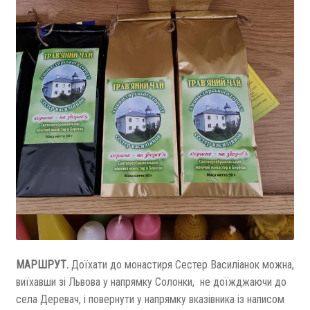
МАРШРУТ.
Доїхати до монастиря Сестер Василіанок можна,
виїхавши зі Львова у напрямку Солонки, не доїжджаючи до
села Деревач, і повернути у напрямку вказівника із написом