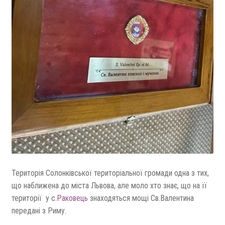
Територія Солонківської територіальної громади одна з тих,
що наближена до міста Львова, але моло хто знає, що на її
території у с.
Раковець
знаходяться мощі Св.Валентина
передані з Риму.