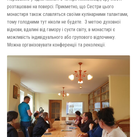
розташовані на поверсі. Прикметно, що Сестри цього
монастиря також славляться своїми кулінарними талантами,
тому голодними тут ніколи не будете. З метою духовної
віднови, вдалині від гамору і суєти світу, в монастирі є
можливість індивідуального або групового відпочинку.
Можна організовувати конференції та реколекції.