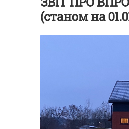
ЗВІТ ПРО ВП
(станом на 01.0